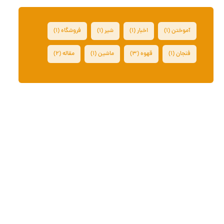
آموختن
(۱)
اخبار
(۱)
شیر
(۱)
فروشگاه
(۱)
فنجان
(۱)
قهوه
(۳)
ماشین
(۱)
مقاله
(۲)