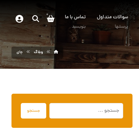
0
سوالات متداول
تماس با ما
پرسشها
بنویسید
وبلاگ
چای
جستجو