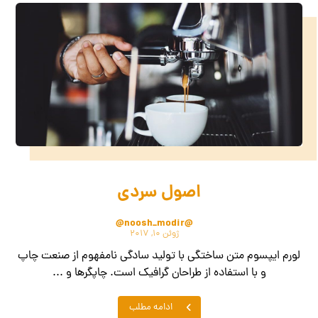
اصول سردی
@noosh_modir@
ژوئن ۱۰, ۲۰۱۷
لورم ایپسوم متن ساختگی با تولید سادگی نامفهوم از صنعت چاپ
و با استفاده از طراحان گرافیک است. چاپگرها و ...
ادامه مطلب