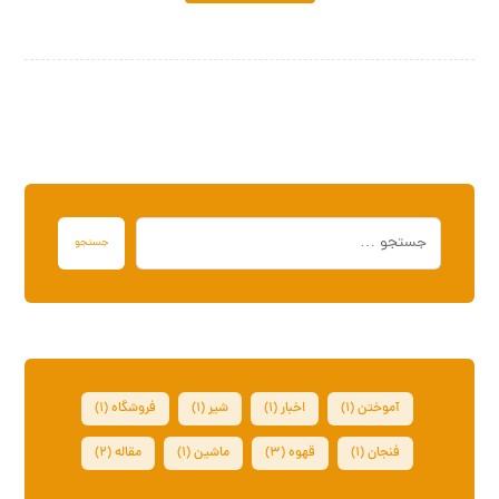
جستجو
آموختن
(۱)
اخبار
(۱)
شیر
(۱)
فروشگاه
(۱)
فنجان
(۱)
قهوه
(۳)
ماشین
(۱)
مقاله
(۲)