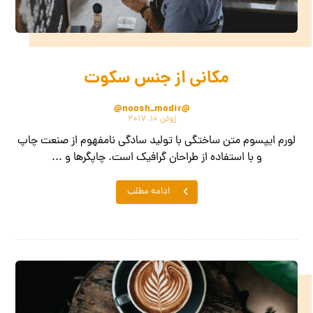
مکانی از جنس سکوت
@noosh_modir@
ژوئن ۱۰, ۲۰۱۷
لورم ایپسوم متن ساختگی با تولید سادگی نامفهوم از صنعت چاپ
و با استفاده از طراحان گرافیک است. چاپگرها و ...
ادامه مطلب