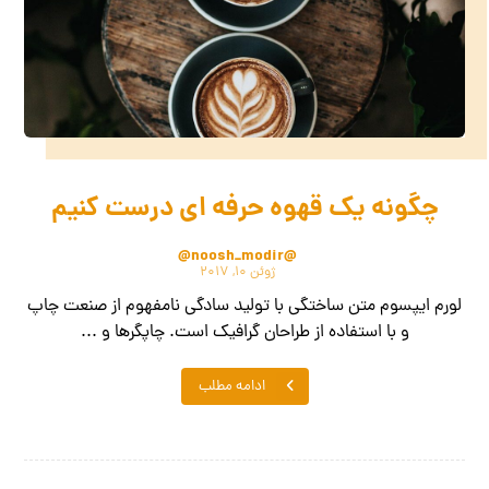
چگونه یک قهوه حرفه ای درست کنیم
@noosh_modir@
ژوئن ۱۰, ۲۰۱۷
لورم ایپسوم متن ساختگی با تولید سادگی نامفهوم از صنعت چاپ
و با استفاده از طراحان گرافیک است. چاپگرها و ...
ادامه مطلب