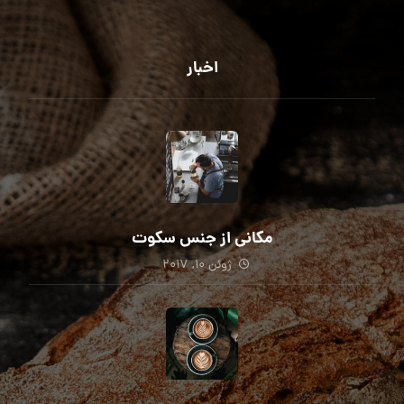
اخبار
مکانی از جنس سکوت
ژوئن ۱۰, ۲۰۱۷