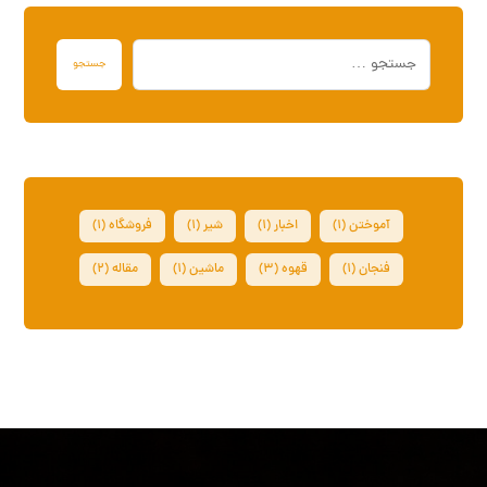
جستجو
آموختن
(۱)
اخبار
(۱)
شیر
(۱)
فروشگاه
(۱)
فنجان
(۱)
قهوه
(۳)
ماشین
(۱)
مقاله
(۲)