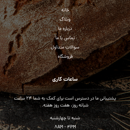
خانه
وبلاگ
درباره ما
تماس با ما
سوالات متداول
فروشگاه
ساعات کاری
پشتیبانی ما در دسترس است برای کمک به شما ۲۴ ساعت
شبانه روز، هفت روز هفته.
شنبه تا چهارشنبه
۸AM - ۴PM