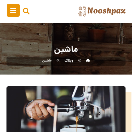
ماشین
وبلاگ
ماشین