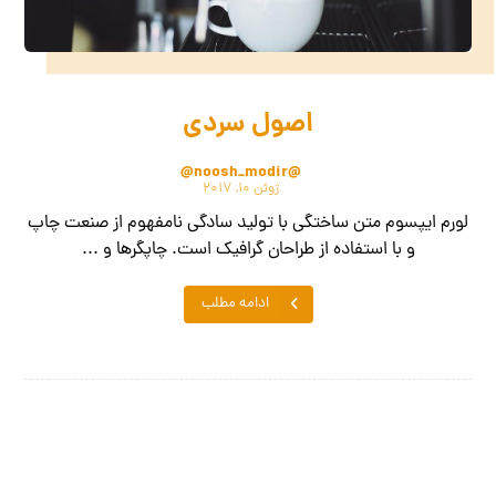
اصول سردی
@noosh_modir@
ژوئن ۱۰, ۲۰۱۷
لورم ایپسوم متن ساختگی با تولید سادگی نامفهوم از صنعت چاپ
و با استفاده از طراحان گرافیک است. چاپگرها و ...
ادامه مطلب