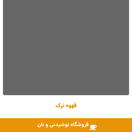
قهوه ترک
فروشگاه نوشیدنی و نان
افزودن به سبد خرید