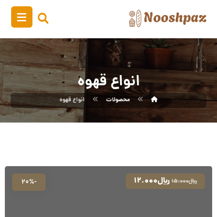
انواع قهوه
محصولات
انواع قهوه
﷼
۱۲.۰۰۰
-۲۰%
﷼
۱۵.۰۰۰