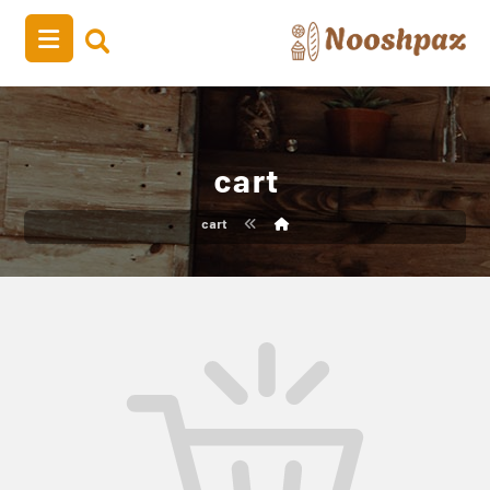
cart
cart