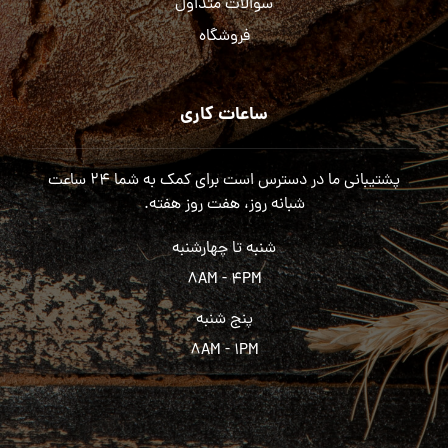
سوالات متداول
فروشگاه
ساعات کاری
پشتیبانی ما در دسترس است برای کمک به شما ۲۴ ساعت
شبانه روز، هفت روز هفته.
شنبه تا چهارشنبه
۸AM - ۴PM
پنج شنبه
۸AM - ۱PM