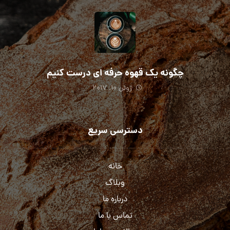
چگونه یک قهوه حرفه ای درست کنیم
ژوئن ۱۰, ۲۰۱۷
دسترسی سریع
خانه
وبلاگ
درباره ما
تماس با ما